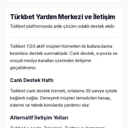
Türkbet Yardım Merkezi ve İletişim
Türkbet platformunda anlık çözüm odaklı destek ekibi
Türkbet 7/24 aktif müşteri hizmetleri ile kullanıcılarına
kesintisiz destek sunmaktadır. Canlı destek, e‑posta ve
sosyal medya kanalları üzerinden iletişime
geçebilirsiniz.
Canlı Destek Hattı
Türkbet canlı destek hizmeti, ortalama 30 saniye içinde
bağlantı sağlar. Deneyimli müşteri temsilcileri hesap,
ödeme ve teknik konularda yardımcı olur.
Alternatif İletişim Yolları