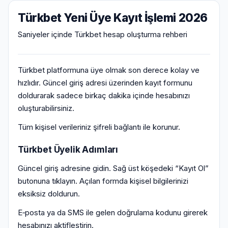
Türkbet Yeni Üye Kayıt İşlemi 2026
Saniyeler içinde Türkbet hesap oluşturma rehberi
Türkbet platformuna üye olmak son derece kolay ve
hızlıdır. Güncel giriş adresi üzerinden kayıt formunu
doldurarak sadece birkaç dakika içinde hesabınızı
oluşturabilirsiniz.
Tüm kişisel verileriniz şifreli bağlantı ile korunur.
Türkbet Üyelik Adımları
Güncel giriş adresine gidin. Sağ üst köşedeki “Kayıt Ol”
butonuna tıklayın. Açılan formda kişisel bilgilerinizi
eksiksiz doldurun.
E‑posta ya da SMS ile gelen doğrulama kodunu girerek
hesabınızı aktifleştirin.