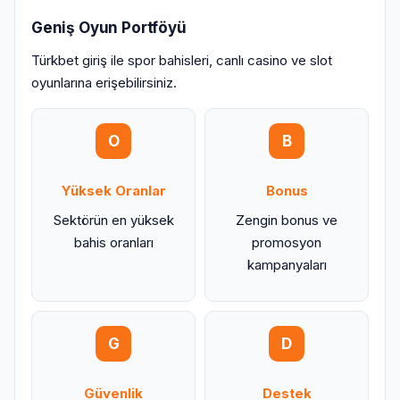
Geniş Oyun Portföyü
Türkbet giriş ile spor bahisleri, canlı casino ve slot
oyunlarına erişebilirsiniz.
O
B
Yüksek Oranlar
Bonus
Sektörün en yüksek
Zengin bonus ve
bahis oranları
promosyon
kampanyaları
G
D
Güvenlik
Destek