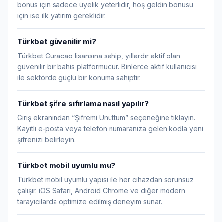
bonus için sadece üyelik yeterlidir, hoş geldin bonusu
için ise ilk yatırım gereklidir.
Türkbet güvenilir mi?
Türkbet Curacao lisansına sahip, yıllardır aktif olan
güvenilir bir bahis platformudur. Binlerce aktif kullanıcısı
ile sektörde güçlü bir konuma sahiptir.
Türkbet şifre sıfırlama nasıl yapılır?
Giriş ekranından “Şifremi Unuttum” seçeneğine tıklayın.
Kayıtlı e‑posta veya telefon numaranıza gelen kodla yeni
şifrenizi belirleyin.
Türkbet mobil uyumlu mu?
Türkbet mobil uyumlu yapısı ile her cihazdan sorunsuz
çalışır. iOS Safari, Android Chrome ve diğer modern
tarayıcılarda optimize edilmiş deneyim sunar.