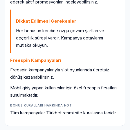
ederek aktif promosyonları inceleyebilirsiniz.
Dikkat Edilmesi Gerekenler
Her bonusun kendine özgü çevrim şartları ve
geçerlilik süresi vardır. Kampanya detaylarını
mutlaka okuyun.
Freespin Kampanyaları
Freespin kampanyalarıyla slot oyunlarında ücretsiz
dönüş kazanabilirsiniz.
Mobil giriş yapan kullanıcılar için özel freespin fırsatları
sunulmaktadır.
BONUS KURALLARI HAKKINDA NOT
Tüm kampanyalar Türkbet resmi site kurallarına tabidir.