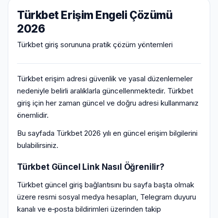
Türkbet Erişim Engeli Çözümü
2026
Türkbet giriş sorununa pratik çözüm yöntemleri
Türkbet erişim adresi güvenlik ve yasal düzenlemeler
nedeniyle belirli aralıklarla güncellenmektedir. Türkbet
giriş için her zaman güncel ve doğru adresi kullanmanız
önemlidir.
Bu sayfada Türkbet 2026 yılı en güncel erişim bilgilerini
bulabilirsiniz.
Türkbet Güncel Link Nasıl Öğrenilir?
Türkbet güncel giriş bağlantısını bu sayfa başta olmak
üzere resmi sosyal medya hesapları, Telegram duyuru
kanalı ve e‑posta bildirimleri üzerinden takip