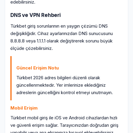
edebilirsiniz.
DNS ve VPN Rehberi
Türkbet giriş sorunlarının en yaygın çözümü DNS
değişikliğidir. Cihaz ayarlarınızdan DNS sunucusunu
8.8.8.8 veya 1.1.1.1 olarak değiştirerek sorunu büyük
ölçüde çözebilirsiniz.
Güncel Erişim Notu
Türkbet 2026 adres bilgileri düzenli olarak
güncellenmektedir. Yer imlerinize eklediğiniz
adreslerin güncelliğini kontrol etmeyi unutmayın.
Mobil Erişim
Türkbet mobil giriş ile iOS ve Android cihazlardan hızlı
ve güvenli erişim sağlar. Tarayıcınızdan doğrudan giriş
yapabilir veya ana ekranınıza kısayol ekleyebilirsiniz.