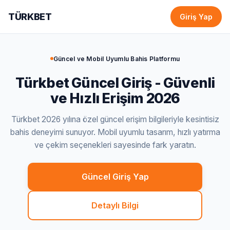
TÜRKBET
Giriş Yap
Güncel ve Mobil Uyumlu Bahis Platformu
Türkbet Güncel Giriş - Güvenli
ve Hızlı Erişim 2026
Türkbet 2026 yılına özel güncel erişim bilgileriyle kesintisiz
bahis deneyimi sunuyor. Mobil uyumlu tasarım, hızlı yatırma
ve çekim seçenekleri sayesinde fark yaratın.
Güncel Giriş Yap
Detaylı Bilgi