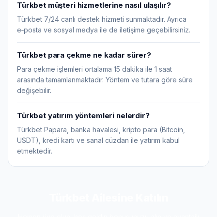
Türkbet müşteri hizmetlerine nasıl ulaşılır?
Türkbet 7/24 canlı destek hizmeti sunmaktadır. Ayrıca
e‑posta ve sosyal medya ile de iletişime geçebilirsiniz.
Türkbet para çekme ne kadar sürer?
Para çekme işlemleri ortalama 15 dakika ile 1 saat
arasında tamamlanmaktadır. Yöntem ve tutara göre süre
değişebilir.
Türkbet yatırım yöntemleri nelerdir?
Türkbet Papara, banka havalesi, kripto para (Bitcoin,
USDT), kredi kartı ve sanal cüzdan ile yatırım kabul
etmektedir.
Türkbet Ailesine Katılın
Hemen üye olun, hoş geldin bonusunuzu alın ve avantajlı