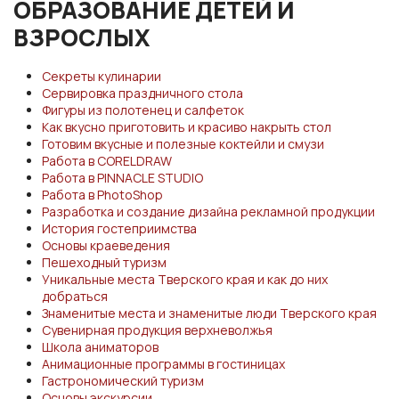
ОБРАЗОВАНИЕ ДЕТЕЙ И
ВЗРОСЛЫХ
Секреты кулинарии
Сервировка праздничного стола
Фигуры из полотенец и салфеток
Как вкусно приготовить и красиво накрыть стол
Готовим вкусные и полезные коктейли и смузи
Работа в CORELDRAW
Работа в PINNACLE STUDIO
Работа в PhotoShop
Разработка и создание дизайна рекламной продукции
История гостеприимства
Основы краеведения
Пешеходный туризм
Уникальные места Тверского края и как до них
добраться
Знаменитые места и знаменитые люди Тверского края
Сувенирная продукция верхневолжья
Школа аниматоров
Анимационные программы в гостиницах
Гастрономический туризм
Основы экскурсии