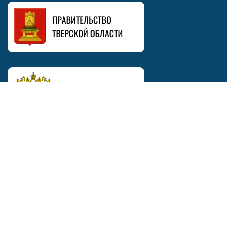
© 1932–2025 ГБПОУ «Тверской колледж сервиса и туризма»