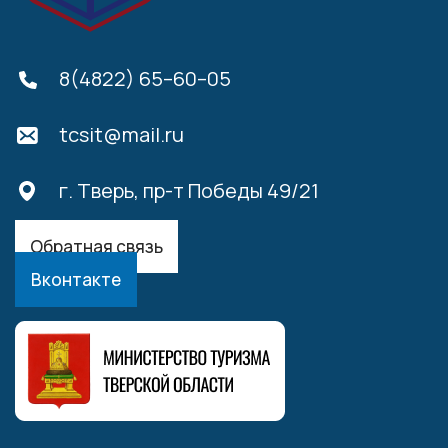
8(4822) 65–60–05
tcsit@mail.ru
г. Тверь, пр-т Победы 49/21
Обратная связь
Вконтакте