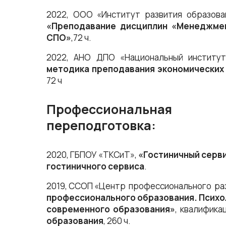
2022, ООО «Институт развития образова
«Преподавание дисциплин «Менеджмен
СПО»
,72 ч.
2022, АНО ДПО «Национальный институт
методика преподавания экономических
72 ч
Профессиональная
переподготовка:
2020, ГБПОУ «ТКСиТ»,
«Гостиничный серв
гостиничного сервиса
.
2019, ССОП «Центр профессионального ра
профессионального образования. Психо
современного образования»
, квалифика
образования
, 260 ч.