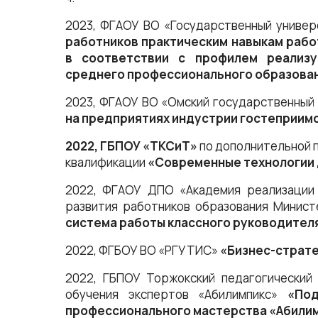
2023, ФГАОУ ВО «Государственный униве
работников практическим навыкам рабо
в соответствии с профилем реализу
среднего профессионального образова
2023, ФГАОУ ВО «Омский государственный
на предприятиях индустрии гостеприим
2022, ГБПОУ «ТКСиТ»
по дополнительной 
квалификации
«Современные технологии 
2022, ФГАОУ ДПО «Академия реализации 
развития работников образования Минис
система работы классного руководител
2022, ФГБОУ ВО «РГУТИС»
«Бизнес-страте
2022, ГБПОУ Торжокский педагогический
обучения экспертов «Абилимпикс»
«Под
профессионального мастерства «Абили