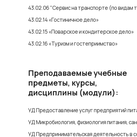
43.02.06 "Сервис на транспорте (по видам 
43.02.14 «Гостиничное дело»
43.02.15 «Поварское и кондитерское дело»
43.02.16 «Туризм и гостеприимство»
Преподаваемые учебные
предметы, курсы,
дисциплины (модули):
УД Предоставление услуг предприятий пит
УД Микробиология, физиология питания, сан
УД Предпринимательская деятельность в с