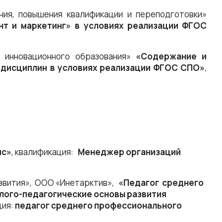
ния, повышения квалификации и переподготовки»
т и маркетинг» в условиях реализации ФГОС
 инновационного образования»
«Содержание и
 дисциплин в условиях реализации ФГОС СПО»
,
ис»
, квалификация:
Менеджер организаций
звития», ООО «Инетарктив»,
«Педагог среднего
лого-педагогические основы развития
ция:
педагог среднего профессионального