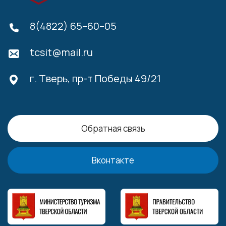
8(4822) 65–60–05
tcsit@mail.ru
г. Тверь, пр-т Победы 49/21
Обратная связь
Вконтакте