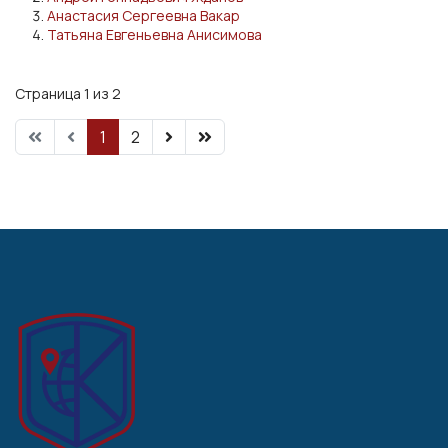
Анастасия Сергеевна Вакар
Татьяна Евгеньевна Анисимова
Страница 1 из 2
1
2