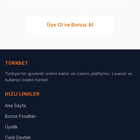
bahis deneyimine başlayın.
Üye Ol ve Bonus Al
TÜRKBET
Türkiye'nin güvenilir online bahis ve casino platformu. Lisanslı ve
kullanıcı odaklı hizmet.
HIZLI LINKLER
Ana Sayfa
Bonus Fırsatları
Üyelik
Canlı Destek