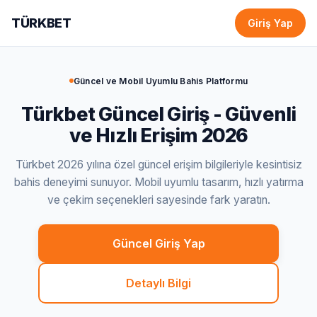
TÜRKBET
Giriş Yap
Güncel ve Mobil Uyumlu Bahis Platformu
Türkbet Güncel Giriş - Güvenli
ve Hızlı Erişim 2026
Türkbet 2026 yılına özel güncel erişim bilgileriyle kesintisiz
bahis deneyimi sunuyor. Mobil uyumlu tasarım, hızlı yatırma
ve çekim seçenekleri sayesinde fark yaratın.
Güncel Giriş Yap
Detaylı Bilgi