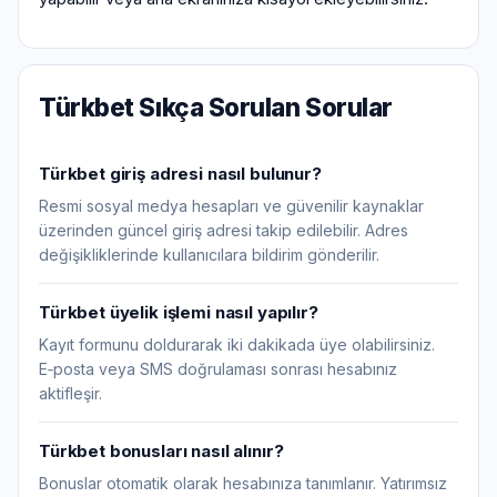
Türkbet Sıkça Sorulan Sorular
Türkbet giriş adresi nasıl bulunur?
Resmi sosyal medya hesapları ve güvenilir kaynaklar
üzerinden güncel giriş adresi takip edilebilir. Adres
değişikliklerinde kullanıcılara bildirim gönderilir.
Türkbet üyelik işlemi nasıl yapılır?
Kayıt formunu doldurarak iki dakikada üye olabilirsiniz.
E‑posta veya SMS doğrulaması sonrası hesabınız
aktifleşir.
Türkbet bonusları nasıl alınır?
Bonuslar otomatik olarak hesabınıza tanımlanır. Yatırımsız