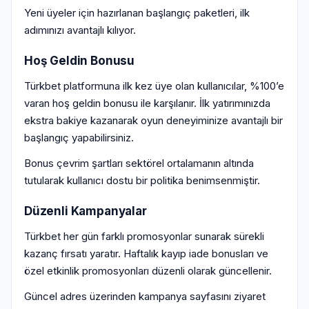
Yeni üyeler için hazırlanan başlangıç paketleri, ilk
adımınızı avantajlı kılıyor.
Hoş Geldin Bonusu
Türkbet platformuna ilk kez üye olan kullanıcılar, %100’e
varan hoş geldin bonusu ile karşılanır. İlk yatırımınızda
ekstra bakiye kazanarak oyun deneyiminize avantajlı bir
başlangıç yapabilirsiniz.
Bonus çevrim şartları sektörel ortalamanın altında
tutularak kullanıcı dostu bir politika benimsenmiştir.
Düzenli Kampanyalar
Türkbet her gün farklı promosyonlar sunarak sürekli
kazanç fırsatı yaratır. Haftalık kayıp iade bonusları ve
özel etkinlik promosyonları düzenli olarak güncellenir.
Güncel adres üzerinden kampanya sayfasını ziyaret