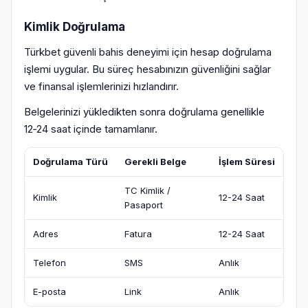
Kimlik Doğrulama
Türkbet güvenli bahis deneyimi için hesap doğrulama
işlemi uygular. Bu süreç hesabınızın güvenliğini sağlar
ve finansal işlemlerinizi hızlandırır.
Belgelerinizi yükledikten sonra doğrulama genellikle
12‑24 saat içinde tamamlanır.
Doğrulama Türü
Gerekli Belge
İşlem Süresi
TC Kimlik /
Kimlik
12-24 Saat
Pasaport
Adres
Fatura
12-24 Saat
Telefon
SMS
Anlık
E-posta
Link
Anlık